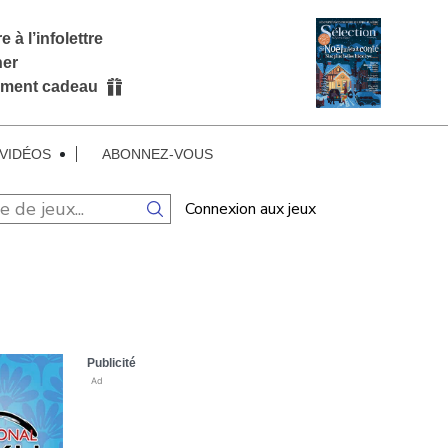
e à l’infolettre
ner
ment cadeau
VIDÉOS
ABONNEZ-VOUS
Connexion aux jeux
Publicité
Ad