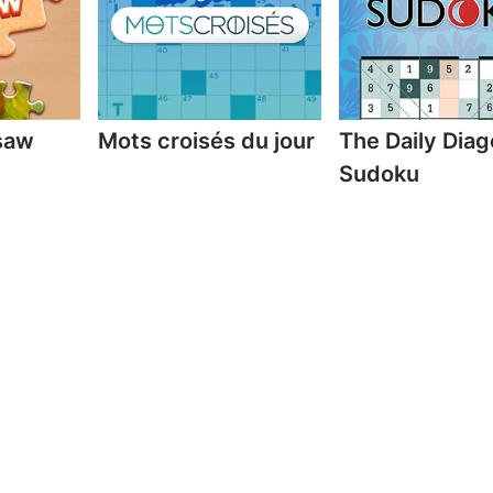
gsaw
Mots croisés du jour
The Daily Diag
Sudoku