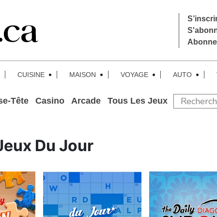
S’inscrir
S'abon
Abonne
CUISINE
MAISON
VOYAGE
AUTO
se-Tête
Casino
Arcade
Tous Les Jeux
Jeux Du Jour