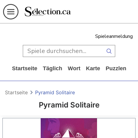
Spieleanmeldung
Startseite
Täglich
Wort
Karte
Puzzlen
Ca
Startseite
Pyramid Solitaire
Pyramid Solitaire