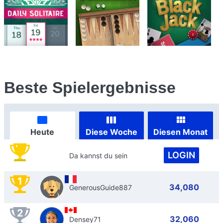
Beste Spielergebnisse
Heute
Diese Woche
Diesen Monat
LOGIN
Da kannst du sein
1
34,080
GenerousGuide887
2
32,060
Densey71