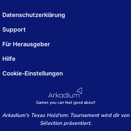
Datenschutzerklärung
Support
Für Herausgeber
Hilfe
Cookie-Einstellungen
Games
y
ou can
f
eel good about
Arkadium's Texas Hold'em: Tournament wird dir von
Sélection präsentiert.