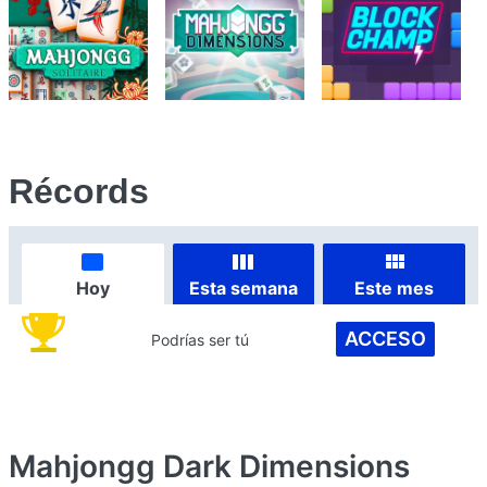
Récords
Hoy
Esta semana
Este mes
ACCESO
Podrías ser tú
Mahjongg Dark Dimensions