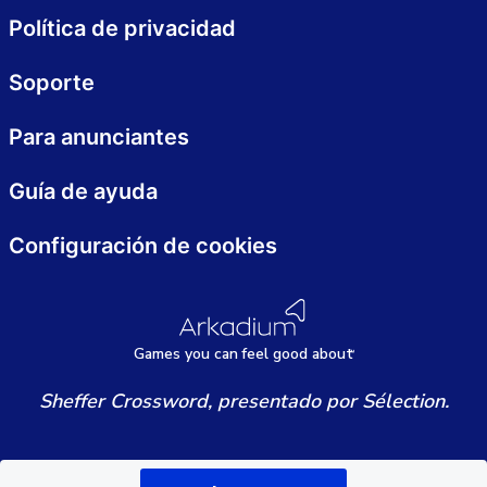
Política de privacidad
Soporte
Para anunciantes
Guía de ayuda
Configuración de cookies
Games
y
ou can
f
eel good about
Sheffer Crossword, presentado por Sélection.