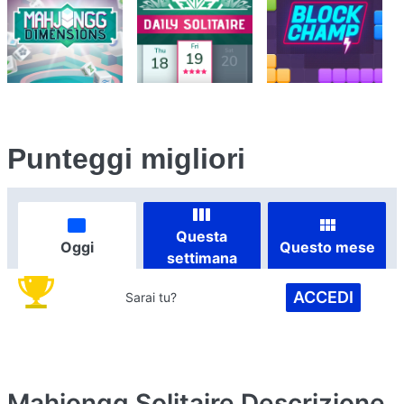
Punteggi migliori
Questa
Oggi
Questo mese
settimana
ACCEDI
Sarai tu?
Mahjongg Solitaire
Descrizione