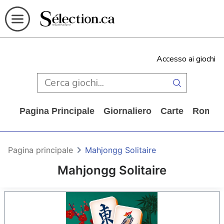
Accesso ai giochi
Pagina Principale
Giornaliero
Carte
Rompi
Pagina principale
Mahjongg Solitaire
Mahjongg Solitaire