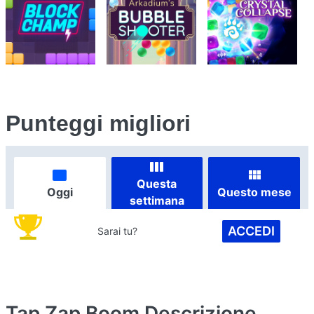
Punteggi migliori
Questa
Oggi
Questo mese
settimana
ACCEDI
Sarai tu?
Tap Zap Boom
Descrizione