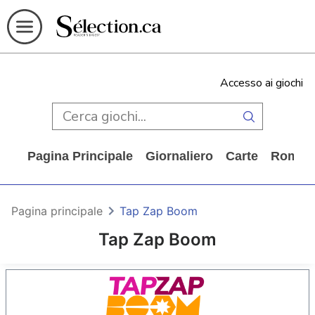
Accesso ai giochi
Pagina Principale
Giornaliero
Carte
Rompi
Pagina principale
Tap Zap Boom
Tap Zap Boom