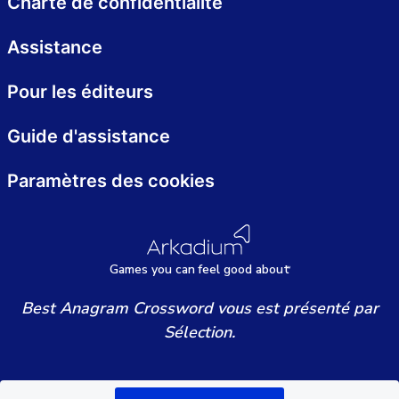
Charte de confidentialité
Assistance
Pour les éditeurs
Guide d'assistance
Paramètres des cookies
Games
y
ou can
f
eel good about
Best Anagram Crossword vous est présenté par
Sélection.