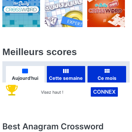
Meilleurs scores
Aujourd'hui
Cette semaine
Ce mois
CONNEX
Visez haut !
Best Anagram Crossword