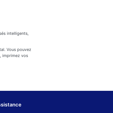
s intelligents,
ntal. Vous pouvez
s, imprimez vos
sistance