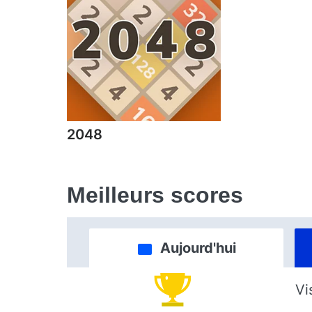
2048
Meilleurs scores
Aujourd'hui
Vi