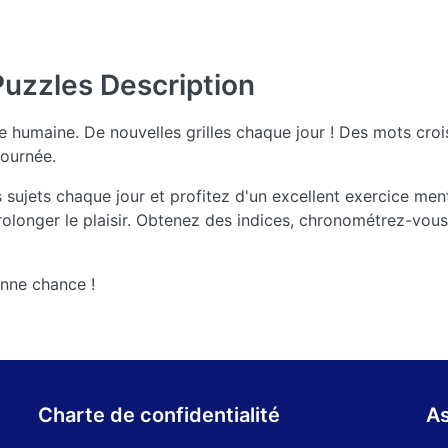
Puzzles
Description
humaine. De nouvelles grilles chaque jour ! Des mots croisé
ournée.
s sujets chaque jour et profitez d'un excellent exercice me
olonger le plaisir. Obtenez des indices, chronométrez-vou
nne chance !
Charte de confidentialité
As