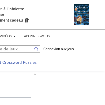
e à l’infolettre
ner
ment cadeau
VIDÉOS
ABONNEZ-VOUS
Connexion aux jeux
d Crossword Puzzles
Ad