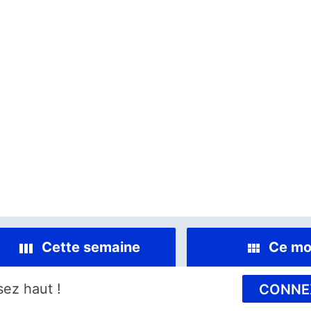
Cette semaine
Ce mo
sez haut !
CONNE