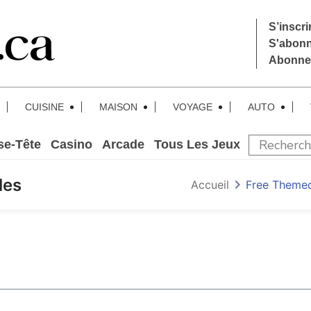
S’inscrir
S'abon
Abonne
CUISINE
MAISON
VOYAGE
AUTO
se-Tête
Casino
Arcade
Tous Les Jeux
les
Accueil
Free Theme