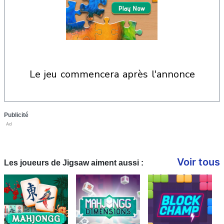
le jeu commencera après l'annonce
Publicité
Ad
Voir tous
Les joueurs de Jigsaw aiment aussi :