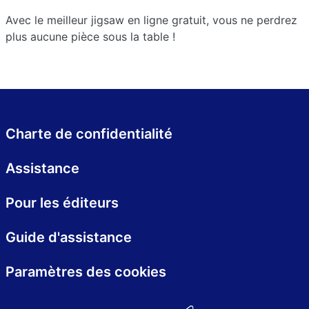
Avec le meilleur jigsaw en ligne gratuit, vous ne perdrez
plus aucune pièce sous la table !
Charte de confidentialité
Assistance
Pour les éditeurs
Guide d'assistance
Paramètres des cookies