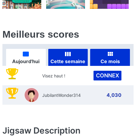
Meilleurs scores
Aujourd'hui
Cette semaine
Ce mois
CONNEX
Visez haut !
1
4,030
JubilantWonder314
Jigsaw
Description