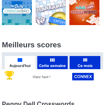
Meilleurs scores
Aujourd'hui
Cette semaine
Ce mois
CONNEX
Visez haut !
Penny Dell Crosswords